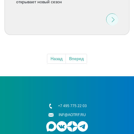
открывает новый сезон
Назад
Вперед
+7 495 775 22 03
INF@AOTRF.RU