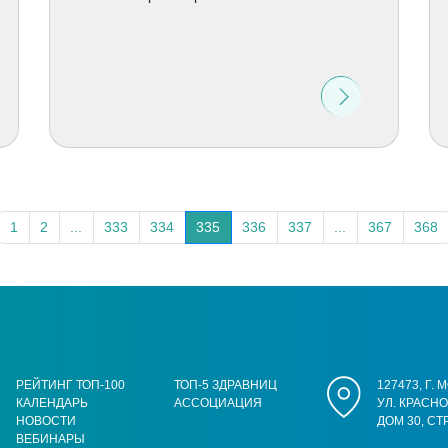
1
2
...
333
334
335
336
337
...
367
368
РЕЙТИНГ ТОП-100
ТОП-5 ЗДРАВНИЦ
127473, Г.
КАЛЕНДАРЬ
АССОЦИАЦИЯ
УЛ. КРАСН
НОВОСТИ
ДОМ 30, СТ
ВЕБИНАРЫ