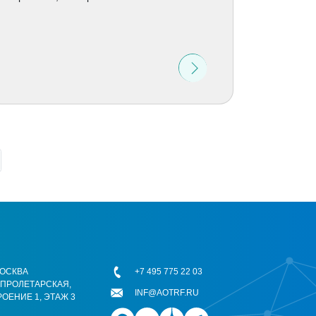
 МОСКВА
+7 495 775 22 03
ОПРОЛЕТАРСКАЯ,
INF@AOTRF.RU
РОЕНИЕ 1, ЭТАЖ 3