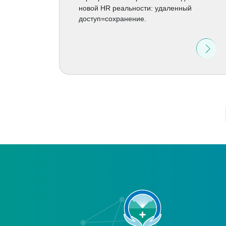
новой HR реальности: удаленный
доступ=сохранение.