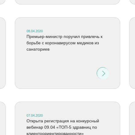
08.04.2020
Премьер-министр поручил привлечь к
борьбе с коронавирусом медиков из
санаториев
07.04.2020
Открыта регистрация на конкурсный
вебинар 09.04 «ТОП-5 здравниц по
клиентоориентированности»