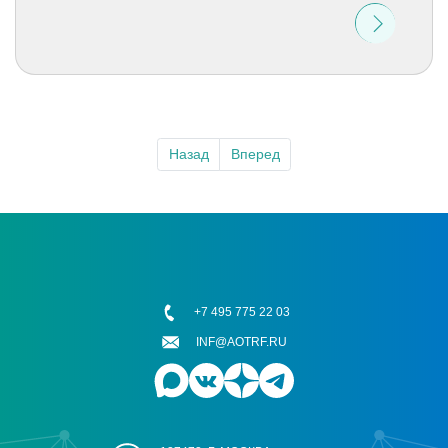
Назад
Вперед
+7 495 775 22 03
INF@AOTRF.RU