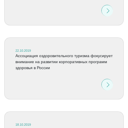
22.10.2019
Ассоциация оздоровительного туризма фокусирует
внимание на развитии корпоративных программ
здоровья в России
18.10.2019