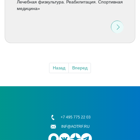
Лечебная физкультура. Реабилитация. Спортивная
медицина»
Назад
Вперед
+7 495 775 22 03
INF@AOTRF.RU