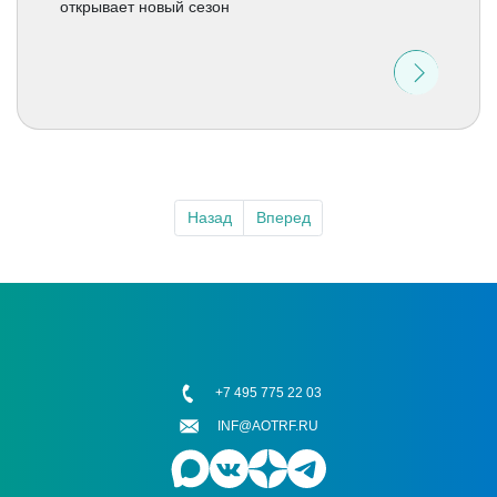
открывает новый сезон
Назад
Вперед
+7 495 775 22 03
INF@AOTRF.RU