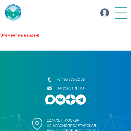
Элемент не найден!
+7 495 775 22 03
INF@AOTRF.RU
127473, Г. МОСКВА
УЛ. КРАСНОПРОЛЕТАРСКАЯ,