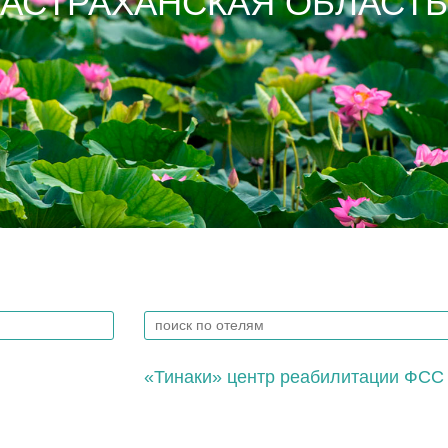
АСТРАХАНСКАЯ ОБЛАСТЬ
«Тинаки» центр реабилитации ФСС