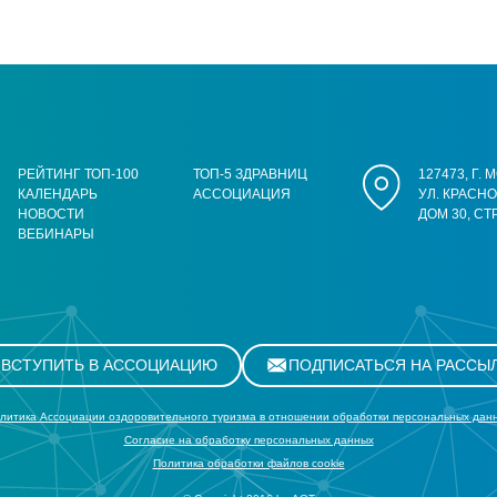
РЕЙТИНГ ТОП-100
ТОП-5 ЗДРАВНИЦ
127473, Г.
КАЛЕНДАРЬ
АССОЦИАЦИЯ
УЛ. КРАСН
НОВОСТИ
ДОМ 30, СТ
ВЕБИНАРЫ
ВСТУПИТЬ В АССОЦИАЦИЮ
ПОДПИСАТЬСЯ НА РАССЫ
литика Ассоциации оздоровительного туризма в отношении обработки персональных дан
Cогласие на обработку персональных данных
Политика обработки файлов cookie