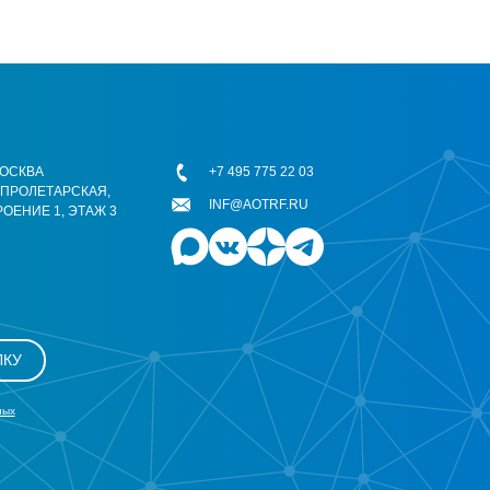
 МОСКВА
+7 495 775 22 03
ОПРОЛЕТАРСКАЯ,
INF@AOTRF.RU
РОЕНИЕ 1, ЭТАЖ 3
ЛКУ
ных