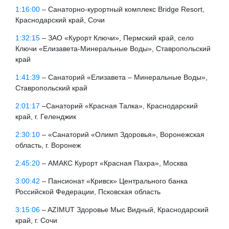
1:16:00
– Санаторно-курортный комплекс Bridge Resort,
Краснодарский край, Сочи
1:32:15
– ЗАО «Курорт Ключи», Пермский край, село
Ключи «Елизавета-Минеральные Воды», Ставропольский
край
1:41:39
– Санаторий «Елизавета – Минеральные Воды»,
Ставропольский край
2:01:17
–Санаторий «Красная Талка», Краснодарский
край, г. Геленджик
2:30:10
– «Санаторий «Олимп Здоровья», Воронежская
область, г. Воронеж
2:45:20
– АМАКС Курорт «Красная Пахра», Москва
3:00:42
– Пансионат «Кривск» Центрального банка
Российской Федерации, Псковская область
3:15:06
– AZIMUT Здоровье Мыс Видный, Краснодарский
край, г. Сочи