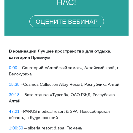
НАС!
ОЦЕНИТЕ ВЕБИНАР
В номинации Лучшее пространство для отдыха,
категория Премиум
0:00
– Санаторий «Алтайский замок», Алтайский край, г.
Белокуриха
15:38
–Cosmos Collection Altay Resort, Республика Алтай
30:18
– База отдыха «Турсиб», ОАО РЖД, Республика
Алтай
47:21
–PARUS medical resort & SPA, Новосибирская
область, п.Кудряшовский
1:00:50
– siberia resort & spa, Тюмень