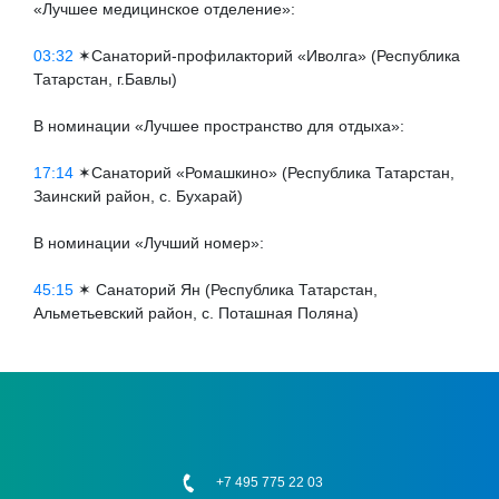
«Лучшее медицинское отделение»:
03:32
✶Санаторий-профилакторий «Иволга» (Республика
Татарстан, г.Бавлы)
В номинации «Лучшее пространство для отдыха»:
17:14
✶Санаторий «Ромашкино» (Республика Татарстан,
Заинский район, с. Бухарай)
В номинации «Лучший номер»:
45:15
✶ Санаторий Ян (Республика Татарстан,
Альметьевский район, с. Поташная Поляна)
+7 495 775 22 03