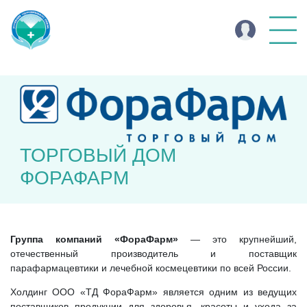
ТОРГОВЫЙ ДОМ
ФОРАФАРМ
Группа компаний «ФораФарм»
— это крупнейший,
отечественный производитель и поставщик
парафармацевтики и лечебной космецевтики по всей России.
Холдинг ООО «ТД ФораФарм» является одним из ведущих
поставщиков продукции для здоровья, красоты и ухода за