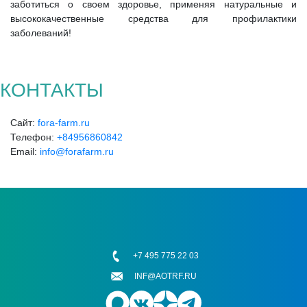
заботиться о своем здоровье, применяя натуральные и
высококачественные средства для профилактики
заболеваний!
КОНТАКТЫ
Сайт:
fora-farm.ru
Телефон:
+84956860842
Email:
info@forafarm.ru
+7 495 775 22 03
INF@AOTRF.RU