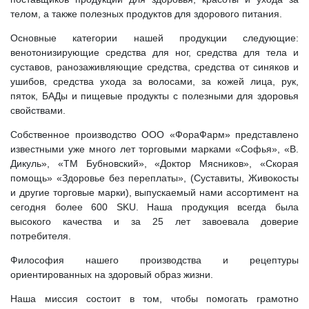
телом, а также полезных продуктов для здорового питания.
Основные категории нашей продукции следующие:
венотонизирующие средства для ног, средства для тела и
суставов, ранозаживляющие средства, средства от синяков и
ушибов, средства ухода за волосами, за кожей лица, рук,
пяток, БАДы и пищевые продукты с полезными для здоровья
свойствами.
Собственное производство ООО «ФораФарм» представлено
известными уже много лет торговыми марками «Софья», «В.
Дикуль», «ТМ Бубновский», «Доктор Мясников», «Скорая
помощь» «Здоровье без переплаты», (Суставиты, Живокосты
и другие торговые марки), выпускаемый нами ассортимент на
сегодня более 600 SKU. Наша продукция всегда была
высокого качества и за 25 лет завоевала доверие
потребителя.
Философия нашего производства и рецептуры
ориентированных на здоровый образ жизни.
Наша миссия состоит в том, чтобы помогать грамотно