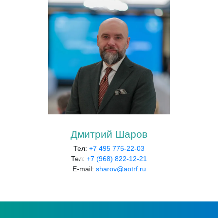
Дмитрий Шаров
Тел:
+7 495 775-22-03
Тел:
+7 (968) 822-12-21
E-mail:
sharov@aotrf.ru