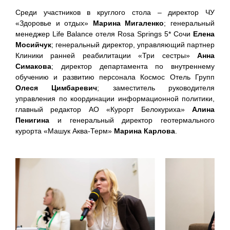
Среди участников в круглого стола – директор ЧУ
«Здоровье и отдых»
Марина Мигаленко
; генеральный
менеджер Life Balance отеля Rosa Springs 5* Сочи
Елена
Мосийчук
; генеральный директор, управляющий партнер
Клиники ранней реабилитации «Три сестры»
Анна
Симакова
; директор департамента по внутреннему
обучению и развитию персонала Космос Отель Групп
Олеся Цимбаревич
; заместитель руководителя
управления по координации информационной политики,
главный редактор АО «Курорт Белокуриха»
Алина
Пенигина
и генеральный директор геотермального
курорта «Машук Аква-Терм»
Марина Карлова
.