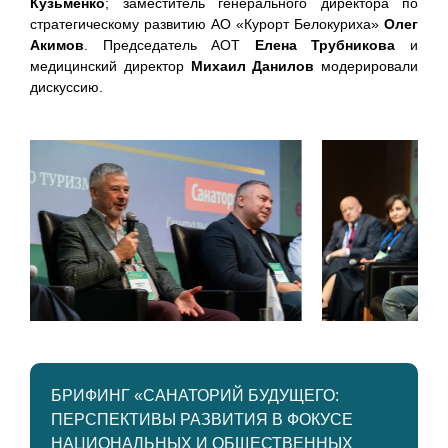
Кузьменко
; заместитель генерального директора по
стратегическому развитию АО «Курорт Белокуриха»
Олег
Акимов
. Председатель АОТ
Елена Трубникова
и
медицинский директор
Михаил Данилов
модерировали
дискуссию.
БРИФИНГ «САНАТОРИЙ БУДУЩЕГО:
ПЕРСПЕКТИВЫ РАЗВИТИЯ В ФОКУСЕ
НАЦИОНАЛЬНЫХ И ОБЩЕСТВЕННЫХ