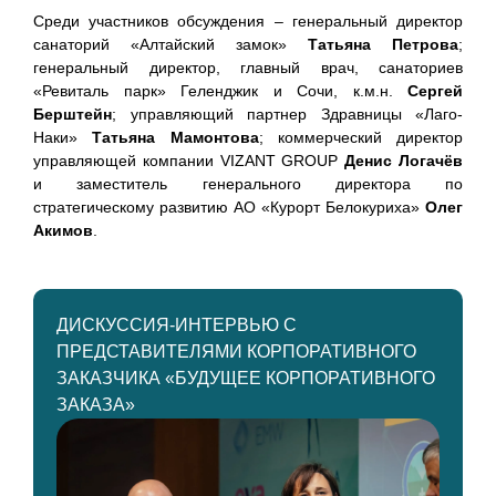
Среди участников обсуждения – генеральный директор
санаторий «Алтайский замок»
Татьяна Петрова
;
генеральный директор, главный врач, санаториев
«Ревиталь парк» Геленджик и Сочи, к.м.н.
Сергей
Берштейн
; управляющий партнер Здравницы «Лаго-
Наки»
Татьяна Мамонтова
; коммерческий директор
управляющей компании VIZANT GROUP
Денис Логачёв
и заместитель генерального директора по
стратегическому развитию АО «Курорт Белокуриха»
Олег
Акимов
.
ДИСКУССИЯ-ИНТЕРВЬЮ С
ПРЕДСТАВИТЕЛЯМИ КОРПОРАТИВНОГО
ЗАКАЗЧИКА «БУДУЩЕЕ КОРПОРАТИВНОГО
ЗАКАЗА»