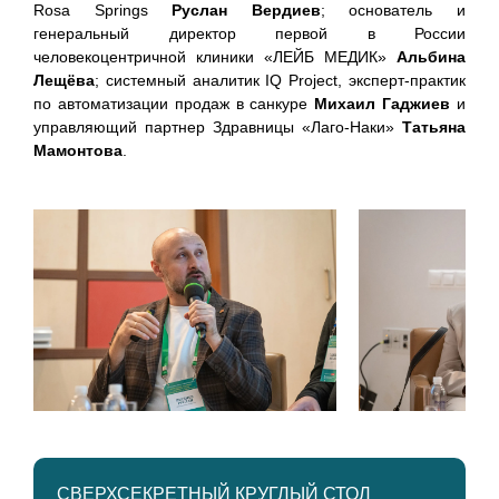
Rosa Springs
Руслан Вердиев
; основатель и
генеральный директор первой в России
человекоцентричной клиники «ЛЕЙБ МЕДИК»
Альбина
Лещёва
; cистемный аналитик IQ Project, эксперт-практик
по автоматизации продаж в санкуре
Михаил Гаджиев
и
управляющий партнер Здравницы «Лаго-Наки»
Татьяна
Мамонтова
.
СВЕРХСЕКРЕТНЫЙ КРУГЛЫЙ СТОЛ