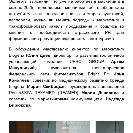
Эксперты выяснили, что уже не работает в маркетинге в
сезоне-2025, поделились мнениями об особенностях
потребительского поведения новых и старых аудиторий,
поспорили, нужно ли менять подходы к маркетингу и
трансформировать каналы продвижения и сошлись во
мнении о необходимости отраслевого PR для
формирования репутации оздоровительного туризма.
В обсуждении участвовали: директор по маркетингу
Biogena
Юлия Диец
; директор по развитию гостиничной
управляющей компании UPRO GROUP
Артем
Мачульский
; руководитель тревел-проектов
Федеральной сети фитнес-клубов Bright Fit
Илья
Коноплёв
; cоветник по медицинскому развитию бренда
Biogena
Мария Скибицкая
; руководитель направления
Resort&SPA REXAMED (REAMED)
Мария Денисова
и
советник по маркетинговым коммуникациям
Надежда
Бирюкова
.