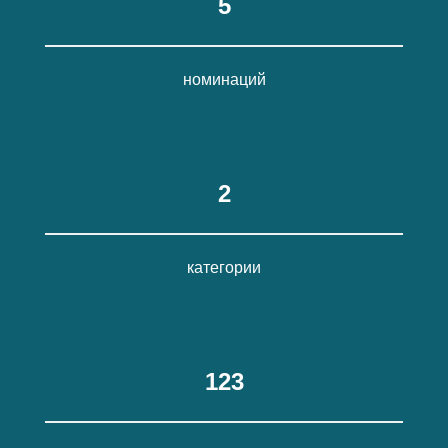
5
номинаций
2
категории
123