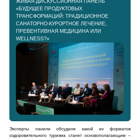
ЖИВАЯ ДИСКУССИОННАЯ ПАНЕЛЬ
«БУДУЩЕЕ ПРОДУКТОВЫХ
ТРАНСФОРМАЦИЙ: ТРАДИЦИОННОЕ
САНАТОРНО-КУРОРТНОЕ ЛЕЧЕНИЕ,
ПРЕВЕНТИВНАЯ МЕДИЦИНА ИЛИ
WELLNESS?»
Эксперты панели обсудили какой из форматов
оздоровительного туризма станет основополагающим –