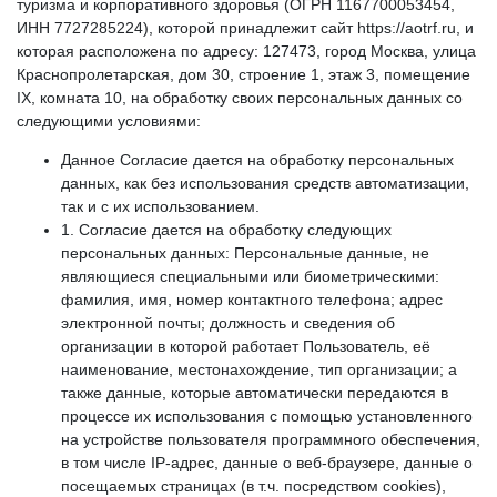
туризма и корпоративного здоровья (ОГРН 1167700053454,
ИНН 7727285224), которой принадлежит сайт https://aotrf.ru, и
которая расположена по адресу: 127473, город Москва, улица
Краснопролетарская, дом 30, строение 1, этаж 3, помещение
IX, комната 10, на обработку своих персональных данных со
следующими условиями:
Данное Согласие дается на обработку персональных
данных, как без использования средств автоматизации,
так и с их использованием.
1. Согласие дается на обработку следующих
персональных данных: Персональные данные, не
являющиеся специальными или биометрическими:
фамилия, имя, номер контактного телефона; адрес
электронной почты; должность и сведения об
организации в которой работает Пользователь, её
наименование, местонахождение, тип организации; а
также данные, которые автоматически передаются в
процессе их использования с помощью установленного
на устройстве пользователя программного обеспечения,
в том числе IP-адрес, данные о веб-браузере, данные о
посещаемых страницах (в т.ч. посредством cookies),