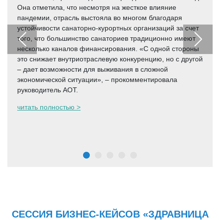
Она отметила, что несмотря на жесткое влияние
пандемии, отрасль выстояла во многом благодаря
устойчивости санаторно-курортных организаций за счет
того, что большинство санаториев традиционно имеют
несколько каналов финансирования. «С одной стороны
это снижает внутриотраслевую конкуренцию, но с другой
– дает возможности для выживания в сложной
экономической ситуации», – прокомментировала
руководитель АОТ.
читать полностью >
СЕССИЯ БИЗНЕС-КЕЙСОВ «ЗДРАВНИЦА