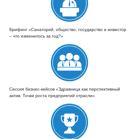
Брифинг «Санаторий, общество, государство и инвестор
– что изменилось за год?»
Сессия бизнес-кейсов «Здравница как перспективный
актив. Точки роста предприятий отрасли»