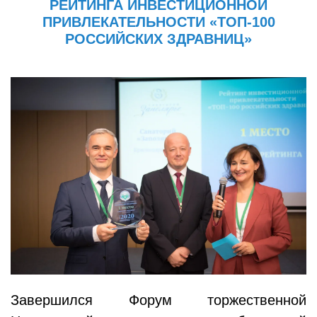
РЕЙТИНГА ИНВЕСТИЦИОННОЙ
ПРИВЛЕКАТЕЛЬНОСТИ «ТОП-100
РОССИЙСКИХ ЗДРАВНИЦ»
Завершился Форум торжественной