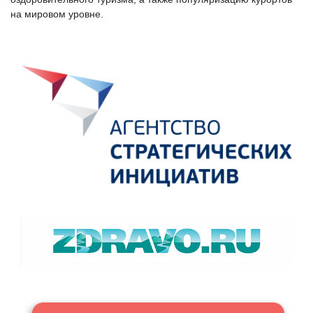
на мировом уровне.