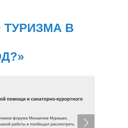
 ТУРИЗМА В
ОД?»
ой помощи и санаторно-курортного
астников форума Михаилом Мурашко,
ешной работы и пообещал рассмотреть