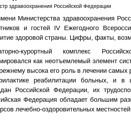
стр здравоохранения Российской Федерации
имени Министерства здравоохранения Рос
стников и гостей IV Ежегодного Всеросс
итие здоровой страны. Цифры, факты, воз
аторно-курортный комплекс Российс
мировался как неотъемлемый элемент сис
режнему высока его роль в лечении самых 
филактике реабилитации больных, и в 
ждан Российской Федерации, их трудоспо
сийская Федерация обладает большим раз
рсов лечебно-оздоровительных местностей 