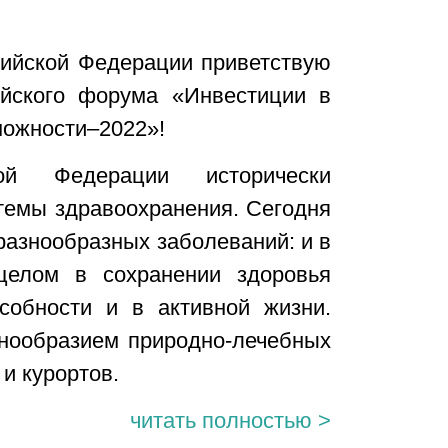
сийской Федерации приветствую
ийского форума «Инвестиции в
можности–2022»!
кой Федерации исторически
темы здравоохранения. Сегодня
разнообразных заболеваний: и в
целом в сохранении здоровья
собности и в активной жизни.
нообразием природно-лечебных
и курортов.
читать полностью >