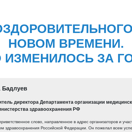
ОЗДОРОВИТЕЛЬНОГО
НОВОМ ВРЕМЕНИ.
 ИЗМЕНИЛОСЬ ЗА Г
 Бадлуев
итель директора Департамента организации медицинск
инистерства здравоохранения РФ
приветственное слово, направленное в адрес организаторов и уч
м здравоохранения Российской Федерации. Он пожелал всем усп