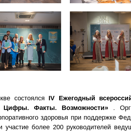
скве состоялся
IV Ежегодный всеросси
ы. Цифры. Факты. Возможности»
. Ор
рпоративного здоровья при поддержке Фед
и участие более 200 руководителей веду