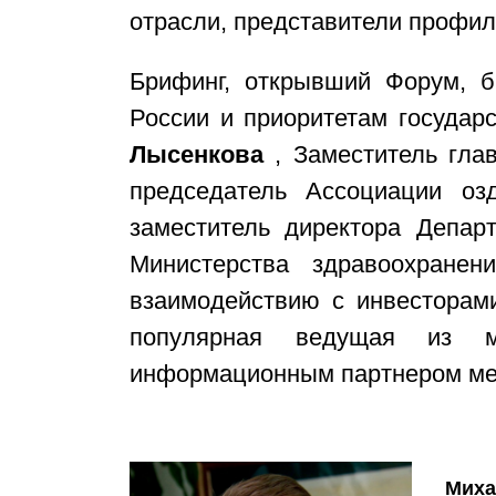
отрасли, представители профил
Брифинг, открывший Форум, б
России и приоритетам государ
Лысенкова
, Заместитель глав
председатель Ассоциации оз
заместитель директора Депар
Министерства здравоохране
взаимодействию с инвесторам
популярная ведущая из ме
информационным партнером ме
Миха