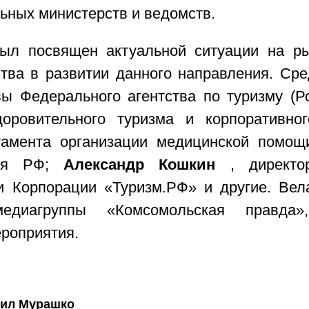
ьных министерств и ведомств.
ыл посвящен актуальной ситуации на ры
ства в развитии данного направления. Ср
ы Федерального агентства по туризму (Р
доровительного туризма и корпоративно
тамента организации медицинской помощи
ния РФ;
Александр Кошкин
, директор
и Корпорации «Туризм.РФ» и другие. Ве
диагруппы «Комсомольская правда»
роприятия.
ил Мурашко