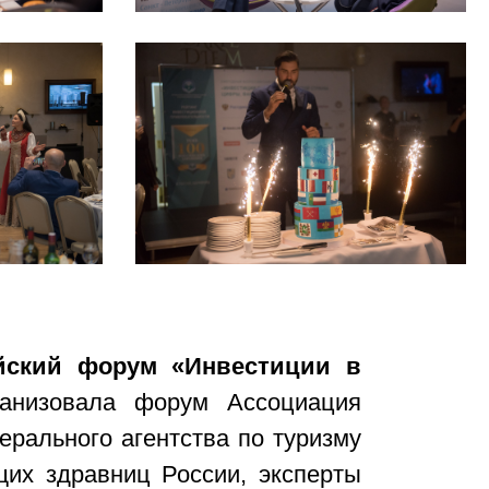
йский форум «Инвестиции в
ганизовала форум Ассоциация
ерального агентства по туризму
щих здравниц России, эксперты