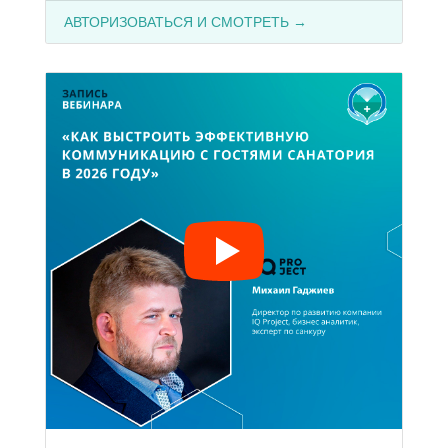
АВТОРИЗОВАТЬСЯ И СМОТРЕТЬ →