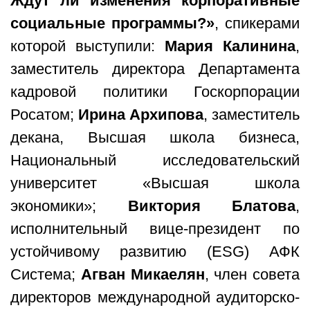
Ждут ли изменения корпоративные
социальные программы?»
, спикерами
которой выступили:
Мария Калинина
,
заместитель директора Департамента
кадровой политики Госкорпорации
Росатом;
Ирина Архипова
, заместитель
декана, Высшая школа бизнеса,
Национальный исследовательский
университет «Высшая школа
экономики»;
Виктория Блатова
,
исполнительный вице-президент по
устойчивому развитию (ESG) АФК
Система;
Агван Микаелян
, член совета
директоров международной аудиторско-