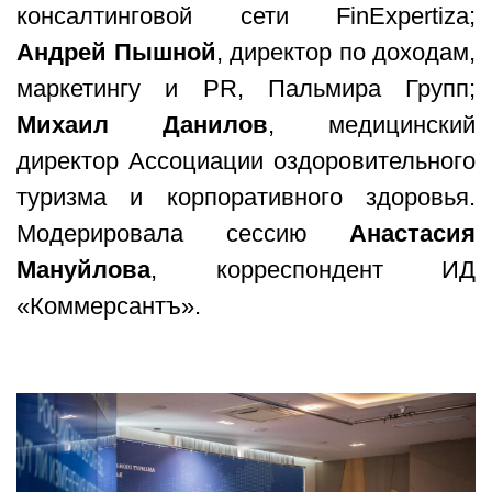
консалтинговой сети FinExpertiza;
Андрей Пышной
, директор по доходам,
маркетингу и PR, Пальмира Групп;
Михаил Данилов
, медицинский
директор Ассоциации оздоровительного
туризма и корпоративного здоровья.
Модерировала сессию
Анастасия
Мануйлова
, корреспондент ИД
«Коммерсантъ».