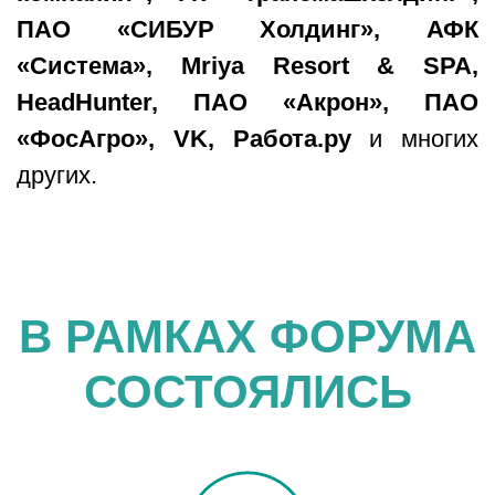
ПАО «СИБУР Холдинг», АФК
«Система», Mriya Resort & SPA,
HeadHunter, ПАО «Акрон», ПАО
«ФосАгро», VK, Работа.ру
и многих
других.
В РАМКАХ ФОРУМА
СОСТОЯЛИСЬ