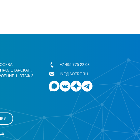
 МОСКВА
+7 495 775 22 03
ОПРОЛЕТАРСКАЯ,
INF@AOTRF.RU
РОЕНИЕ 1, ЭТАЖ 3
ЛКУ
ных