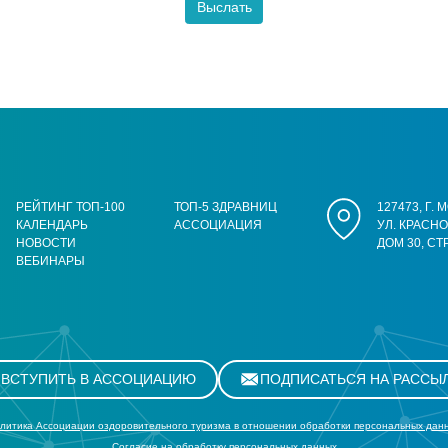
РЕЙТИНГ ТОП-100
ТОП-5 ЗДРАВНИЦ
127473, Г.
КАЛЕНДАРЬ
АССОЦИАЦИЯ
УЛ. КРАСН
НОВОСТИ
ДОМ 30, СТ
ВЕБИНАРЫ
ВСТУПИТЬ В АССОЦИАЦИЮ
ПОДПИСАТЬСЯ НА РАССЫ
литика Ассоциации оздоровительного туризма в отношении обработки персональных дан
Cогласие на обработку персональных данных