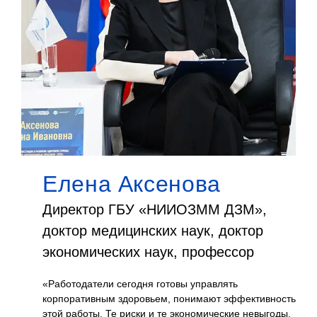
Елена Аксенова
и
Директор ГБУ «НИИОЗММ ДЗМ»,
доктор медицинских наук, доктор
экономических наук, профессор
го
«Работодатели сегодня готовы управлять
корпоративным здоровьем, понимают эффективность
этой работы. Те риски и те экономические невыгоды,