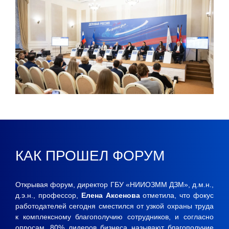
КАК ПРОШЕЛ ФОРУМ
Открывая форум, директор ГБУ «НИИОЗММ ДЗМ», д.м.н.,
д.э.н., профессор,
Елена Аксенова
отметила, что фокус
работодателей сегодня сместился от узкой охраны труда
к комплексному благополучию сотрудников, и согласно
опросам, 80% лидеров бизнеса называют благополучие