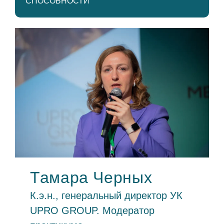
СПОСОБНОСТИ
а
Тамара Черных
К.э.н., генеральный директор УК
ей
UPRO GROUP. Модератор