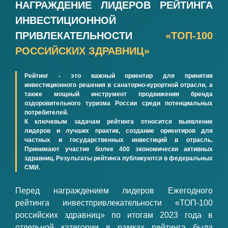
НАГРАЖДЕНИЕ ЛИДЕРОВ РЕЙТИНГА
ИНВЕСТИЦИОННОЙ
ПРИВЛЕКАТЕЛЬНОСТИ
«ТОП-100
РОССИЙСКИХ ЗДРАВНИЦ»
Рейтинг - это важный ориентир для принятия
инвестиционного решения в санаторно-курортной отрасли, а
также мощный инструмент продвижения бренда
оздоровительного туризма России среди потенциальных
потребителей.
К ключевым задачам рейтинга относится выявление
лидеров и лучших практик, создание ориентиров для
частных и государственных инвестиций в отрасль.
Принимают участие более 400 экономически активных
здравниц. Результаты рейтинга публикуются в федеральных
СМИ.
Перед награждением лидеров Ежегодного
рейтинга инвестпривлекательности «ТОП-100
российских здравниц» по итогам 2023 года в
отдельной категории в рамках рейтинга была