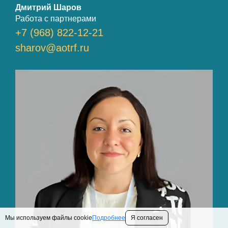
Дмитрий Шаров
Работа с партнерами
+7 (968) 822-12-21
sharov@aotrf.ru
Мы используем файлы cookie
Подробнее
Я согласен