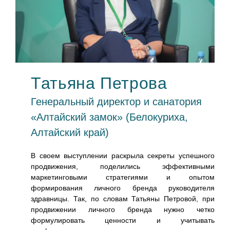
Татьяна Петрова
ль
Генеральный директор и санатория
«Алтайский замок» (Белокуриха,
Алтайский край)
аланс
нга.
В своем выступлении раскрыла секреты успешного
ерт,
продвижения, поделились эффективными
 быть
маркетинговыми стратегиями и опытом
ии с
формирования личного бренда руководителя
ейсов
здравницы. Так, по словам Татьяны Петровой, при
ции,
продвижении личного бренда нужно четко
люд и
формулировать ценности и учитывать