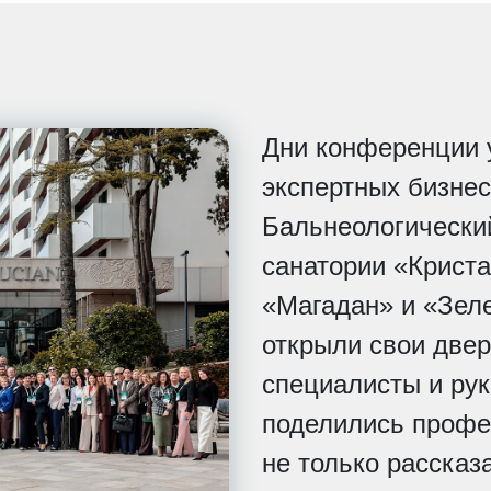
Дни конференции 
экспертных бизнес
Бальнеологически
санатории «Криста
«Магадан» и «Зел
открыли свои две
специалисты и ру
поделились профе
не только рассказа