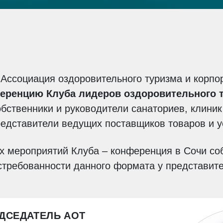
и Ассоциация оздоровительного туризма и корпо
еренцию Клуба лидеров оздоровительного 
собственники и руководители санаториев, клини
представители ведущих поставщиков товаров и у
х мероприятий Клуба – конференция в Сочи со
остребованности данного формата у представит
ЕДСЕДАТЕЛЬ АОТ