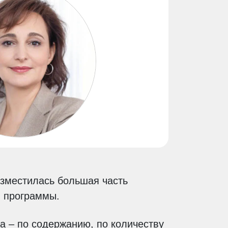
азместилась большая часть
й программы.
а – по содержанию, по количеству