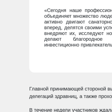
«Сегодня наше профессио
объединяет множество люде
активно двигают санаторно
вперед, делятся своими ус
внедряют их, исследуют но
делают благородное 
инвестиционно привлекател
Главной принимающей стороной в
делегаций здравниц, а также прох
В течение недели участников ждал