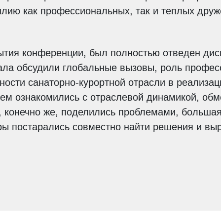
илию как профессиональных, так и теплых друж
ытия конференции, был полностью отведен диск
чала обсудили глобальные вызовы, роль профе
ности санаторно-курортной отрасли в реализац
тем ознакомились с отраслевой динамикой, об
, конечно же, поделились проблемами, большая
ры постарались совместно найти решения и выр