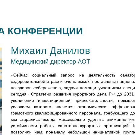
НА КОНФЕРЕНЦИИ
Михаил Данилов
Медицинский директор АОТ
«Сейчас социальный запрос на деятельность санатор
оздоровительной отрасли очень высок: поставлены национ
по здоровьесбережению, задачи помощи участникам специ
сегодня «Стратегии развития курортного дела РФ до 203
увеличение инвестиционной привлекательности, повыше
условием которого является экономическая эффективно
грамотного квалифицированного персонала, требующего до
мы старались всегда максимально уделять внимание им
устойчивости работы санаторно-курортных организаций.
позволили нам, поначалу небольшой инициативной групп