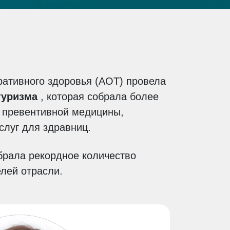
ративного здоровья (АОТ) провела
туризма
, которая собрала более
к превентивной медицины,
слуг для здравниц.
брала рекордное количество
елей отрасли.