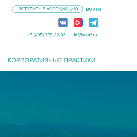
ВСТУПИТЬ В
АССОЦИАЦИЮ
ВОЙТИ
+7 (495) 775-22-03
inf@aotrf.ru
КОРПОРАТИВНЫЕ ПРАКТИКИ