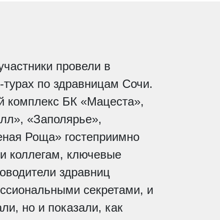
участники провели в
-турах по здравницам Сочи.
й комплекс БК «Мацеста»,
лл», «Заполярье»,
еная Роща» гостеприимно
ри коллегам, ключевые
ководители здравниц
ссиональными секретами, и
ли, но и показали, как