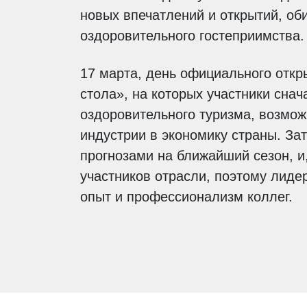
новых впечатлений и открытий, об
оздоровительного гостеприимства.
17 марта, день официального откр
стола», на которых участники сна
оздоровительного туризма, возмож
индустрии в экономику страны. За
прогнозами на ближайший сезон, и
участников отрасли, поэтому лиде
опыт и профессионализм коллег.