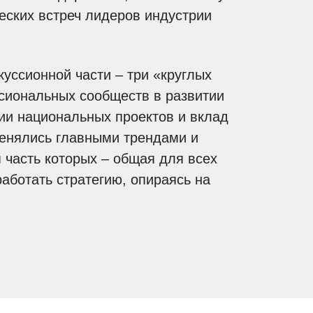
еских встреч лидеров индустрии
уссионной части – три «круглых
ссиональных сообществ в развитии
ии национальных проектов и вклад
менялись главными трендами и
 часть которых – общая для всех
аботать стратегию, опираясь на