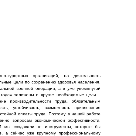
но-курортных организаций, на деятельность
альные цели по сохранению здоровья населения,
альной военной операции, а в уже упомянутой
1 года» заложены и другие необходимые цели –
ние производительности труда, обязательным
сть, устойчивость, возможность привлечения
стойной оплаты труда. Поэтому в нашей работе
енно вопросам экономической эффективности,
 И мы создавали те инструменты, которые бы
е, а сейчас уже крупному профессиональному