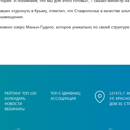
итории. И понимаем, что мы для этого готовы», – сказал министр н
авших отдохнуть в Крыму, отметил, что Ставрополье в качестве аль
 размещения.
ожено озеро Маныч-Гудило, которое уникально по своей структуре 
РЕЙТИНГ ТОП-100
ТОП-5 ЗДРАВНИЦ
127473, Г.
КАЛЕНДАРЬ
АССОЦИАЦИЯ
УЛ. КРАСН
НОВОСТИ
ДОМ 30, СТ
ВЕБИНАРЫ