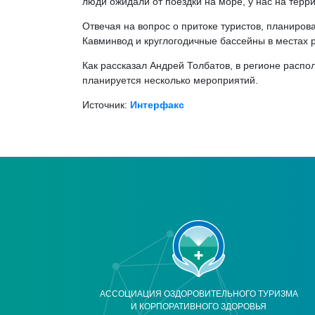
люди ожидали от поездки на море, у нас на терр
Отвечая на вопрос о притоке туристов, планиров
Кавминвод и круглогодичные бассейны в местах
Как рассказал Андрей Толбатов, в регионе распол
планируется несколько мероприятий.
Источник:
Интерфакс
АССОЦИАЦИЯ ОЗДОРОВИТЕЛЬНОГО ТУРИЗМА
И КОРПОРАТИВНОГО ЗДОРОВЬЯ