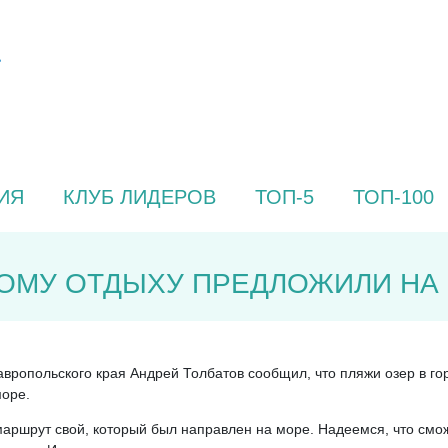
ИЯ
КЛУБ ЛИДЕРОВ
ТОП-5
ТОП-100
ОМУ ОТДЫХУ ПРЕДЛОЖИЛИ НА
авропольского края Андрей Толбатов сообщил, что пляжи озер в г
море.
маршрут свой, который был направлен на море. Надеемся, что смо