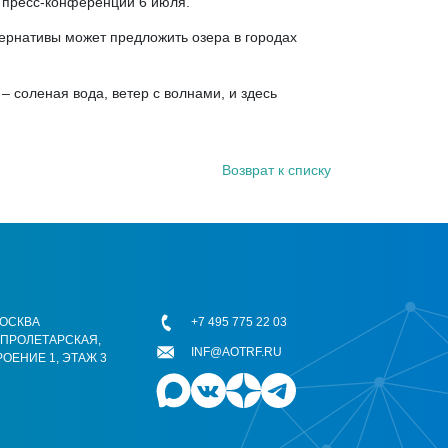
а пресс-конференции 6 июля.
тернативы может предложить озера в городах
– соленая вода, ветер с волнами, и здесь
Возврат к списку
 МОСКВА
+7 495 775 22 03
ОПРОЛЕТАРСКАЯ,
INF@AOTRF.RU
РОЕНИЕ 1, ЭТАЖ 3