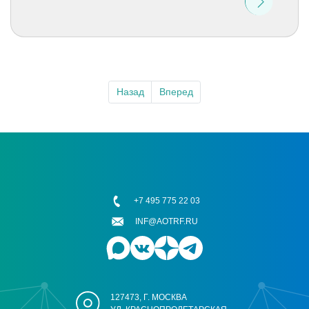
Назад
Вперед
+7 495 775 22 03
INF@AOTRF.RU
127473, Г. МОСКВА