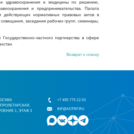
ями здравоохранения и медицины по решению,
равоохранения и предпринимательства. Палата
 и действующих нормативных правовых актов в
, совещания, заседания рабочих групп, семинары,
 Государственно-частного партнерства в сфере
хстан.
Возврат к списку
 МОСКВА
+7 495 775 22 03
ОПРОЛЕТАРСКАЯ,
INF@AOTRF.RU
РОЕНИЕ 1, ЭТАЖ 3