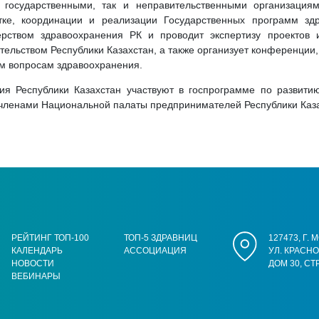
с государственными, так и неправительственными организаци
тке, координации и реализации Государственных программ зд
ерством здравоохранения РК и проводит экспертизу проектов
ательством Республики Казахстан, а также организует конференции
ым вопросам здравоохранения.
я Республики Казахстан участвуют в госпрограмме по развитию
членами Национальной палаты предпринимателей Республики Каза
РЕЙТИНГ ТОП-100
ТОП-5 ЗДРАВНИЦ
127473, Г.
КАЛЕНДАРЬ
АССОЦИАЦИЯ
УЛ. КРАСН
НОВОСТИ
ДОМ 30, СТ
ВЕБИНАРЫ