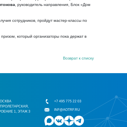
нтонова
, руководитель направления, Блок «Дом
лучия сотрудников, пройдут мастер-классы по
 призом, который организаторы пока держат в
Возврат к списку
 МОСКВА
+7 495 775 22 03
ОПРОЛЕТАРСКАЯ,
INF@AOTRF.RU
РОЕНИЕ 1, ЭТАЖ 3