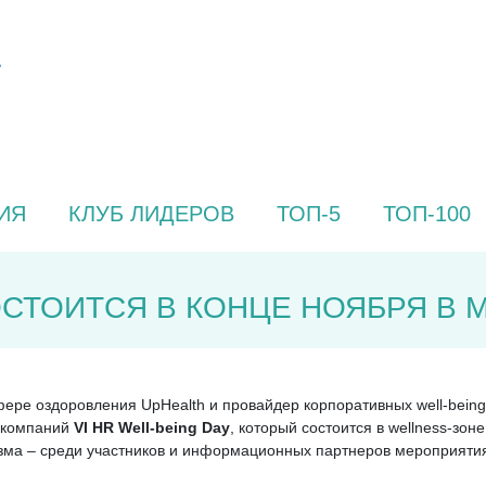
ИЯ
КЛУБ ЛИДЕРОВ
ТОП-5
ТОП-100
ОСТОИТСЯ В КОНЦЕ НОЯБРЯ В 
сфере оздоровления UpHealth и провайдер корпоративных well-bei
в компаний
VI HR Well-being Day
, который состоится в wellness-зо
изма – среди участников и информационных партнеров мероприяти