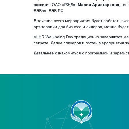
развития ОАО «РЖД»;
Мария Аристархова
, ге
ВЭБа», ВЭБ РФ.
В течение всего мероприятия будет работать экс
арт-терапии для бизнеса и лидеров, можно будет 
VI HR Well-being Day традиционно завершится м
секрете. Далее спикеров и гостей мероприятия ж
Детальнее ознакомиться с программой и зареги