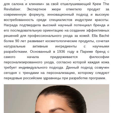
для салона и клиники» за свой отшелушивающий Крем The
Revitaliser. Экспертное жюри отметило продукт за
современную формулу, инновационный подход и высокую
востребованность среди специалистов индустрии красоты.
Награда подтвердила высокий научный потенциал бренда и
его последовательную ориентацию на создание эффективных
решений для профессионального ухода за кожей. Ella Baché
более 90 лет развивает косметологические продукты, сочетая
натуральные активные ингредиенты с научными
разработками. Основанный в 1936 году в Париже бренд с
самого начала придерживается философии
персонализированного ухода, согласно которой каждая кожа
требует индивидуального подхода. Данный подход созвучен
сегодня с трендами на персонализацию, которому следуют
передовые российские здравницы при разработке программ.