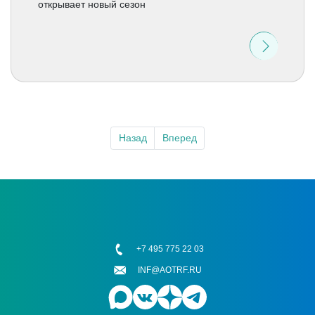
открывает новый сезон
Назад
Вперед
+7 495 775 22 03
INF@AOTRF.RU