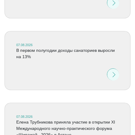
07.08.2026
В первом полугодии доходы санаториев выросли
на 13%
07.08.2026
Елена Трубникова приняла участие в открытии XI
Международного научно-практического форума
«Шипажай –2026» в Астане