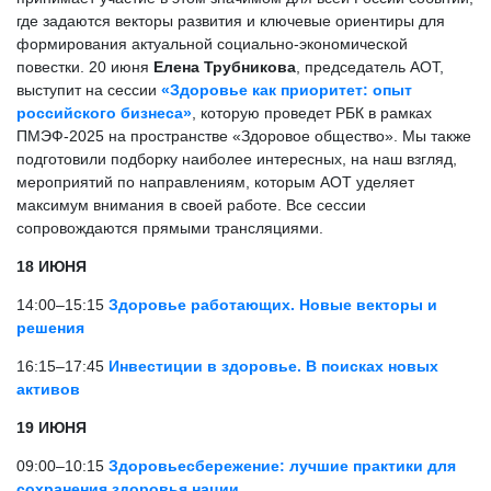
где задаются векторы развития и ключевые ориентиры для
формирования актуальной социально-экономической
повестки. 20 июня
Елена Трубникова
, председатель АОТ,
выступит на сессии
«Здоровье как приоритет: опыт
российского бизнеса»
, которую проведет РБК в рамках
ПМЭФ-2025 на пространстве «Здоровое общество». Мы также
подготовили подборку наиболее интересных, на наш взгляд,
мероприятий по направлениям, которым АОТ уделяет
максимум внимания в своей работе. Все сессии
сопровождаются прямыми трансляциями.
18 ИЮНЯ
14:00–15:15
Здоровье работающих. Новые векторы и
решения
16:15–17:45
Инвестиции в здоровье. В поисках новых
активов
19 ИЮНЯ
09:00–10:15
Здоровьесбережение: лучшие практики для
сохранения здоровья нации