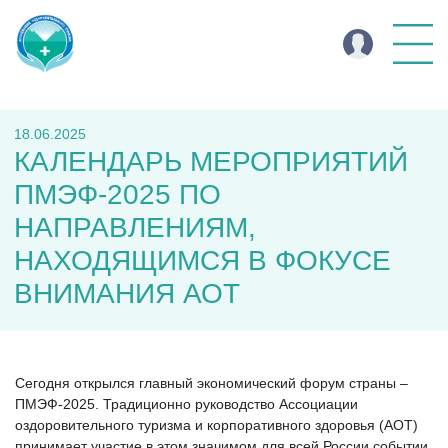
18.06.2025
КАЛЕНДАРЬ МЕРОПРИЯТИЙ
ПМЭФ-2025 ПО
НАПРАВЛЕНИЯМ,
НАХОДЯЩИМСЯ В ФОКУСЕ
ВНИМАНИЯ АОТ
Сегодня открылся главный экономический форум страны –
ПМЭФ-2025. Традиционно руководство Ассоциации
оздоровительного туризма и корпоративного здоровья (АОТ)
принимает участие в этом значимом для всей России событии,