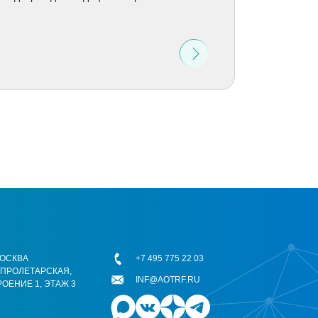
 МОСКВА
+7 495 775 22 03
ОПРОЛЕТАРСКАЯ,
INF@AOTRF.RU
РОЕНИЕ 1, ЭТАЖ 3