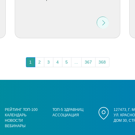
1
2
3
4
5
...
367
368
РЕЙТИНГ ТОП-100
ТОП-5 ЗДРАВНИЦ
127473, Г.
КАЛЕНДАРЬ
АССОЦИАЦИЯ
УЛ. КРАСН
НОВОСТИ
ДОМ 30, СТ
ВЕБИНАРЫ