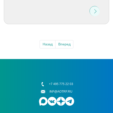
Назад
Вперед
+7 495 775 22 03
INF@AOTRF.RU