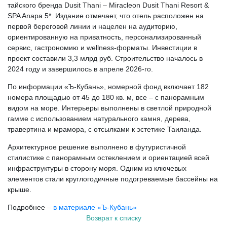
тайского бренда Dusit Thani – Miracleon Dusit Thani Resort &
SPA Anapa 5*. Издание отмечает, что отель расположен на
первой береговой линии и нацелен на аудиторию,
ориентированную на приватность, персонализированный
сервис, гастрономию и wellness-форматы. Инвестиции в
проект составили 3,3 млрд руб. Строительство началось в
2024 году и завершилось в апреле 2026-го.
По информации «Ъ-Кубань», номерной фонд включает 182
номера площадью от 45 до 180 кв. м, все – с панорамным
видом на море. Интерьеры выполнены в светлой природной
гамме с использованием натурального камня, дерева,
травертина и мрамора, с отсылками к эстетике Таиланда.
Архитектурное решение выполнено в футуристичной
стилистике с панорамным остеклением и ориентацией всей
инфраструктуры в сторону моря. Одним из ключевых
элементов стали круглогодичные подогреваемые бассейны на
крыше.
Подробнее –
в материале «Ъ-Кубань»
Возврат к списку