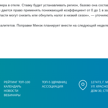
ера в отеле. Ставку будет устанавливать регион, базово она состави
м дается право применять понижающий коэффициент от 0 до 1 в за
сти могут снизить или обнулить налог в низкий сезон», — уточняю
алитетов. Поправки Минэк планирует внести на следующей неделе
РЕЙТИНГ ТОП-100
ТОП-5 ЗДРАВНИЦ
127473, Г.
КАЛЕНДАРЬ
АССОЦИАЦИЯ
УЛ. КРАСН
НОВОСТИ
ДОМ 30, СТ
ВЕБИНАРЫ