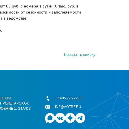
т 65 руб. с номера в сутки (6 тыс. руб. в
висимости от сезонности и заполняемости
т в ведомстве.
.
Возврат к списку
 МОСКВА
+7 495 775 22 03
ОПРОЛЕТАРСКАЯ,
INF@AOTRF.RU
РОЕНИЕ 1, ЭТАЖ 3