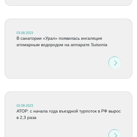
03.08.2023
В санатории «Урал» появилась ингаляция
атомарным водородом на аппарате Suisonia
02.08.2023
АТОР: c начала года въездной турпоток в РФ вырос
в 2,3 раза