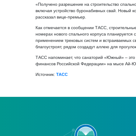
«Получено разрешение на строительство спальн
включая устройство буронабивных свай. Новый к
рассказал вице-премьер.
Как отмечается в сообщении ТАСС, строительные 
номерах нового спального корпуса планируется 
применением трековых систем и встраиваемых с
благоустроят, рядом создадут аллею для прогуло
ТАСС напоминает, что санаторий «Южный» – эт
финансов Российской Федерации» на мысе Ай-Юр
Источник:
ТАСС