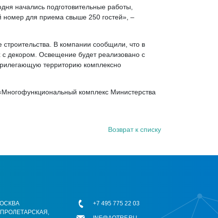
одня начались подготовительные работы,
й номер для приема свыше 250 гостей», –
 строительства. В компании сообщили, что в
 с декором. Освещение будет реализовано с
 Прилегающую территорию комплексно
 «Многофункциональный комплекс Министерства
Возврат к списку
 МОСКВА
+7 495 775 22 03
ОПРОЛЕТАРСКАЯ,