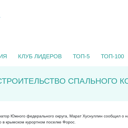
ИЯ
КЛУБ ЛИДЕРОВ
ТОП-5
ТОП-100
СТРОИТЕЛЬСТВО СПАЛЬНОГО К
ратор Южного федерального округа, Марат Хуснуллин сообщил о на
о в крымском курортном поселке Форос.