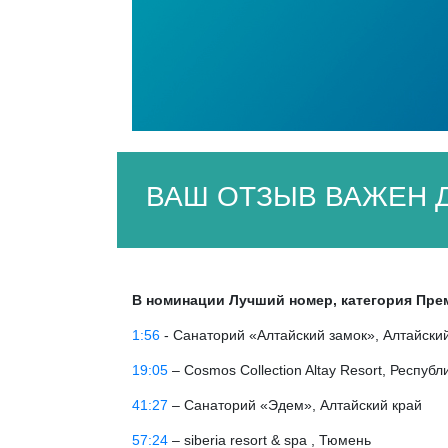
ВАШ ОТЗЫВ ВАЖЕН Д
В номинации Лучший номер, категория Пре
1:56
- Санаторий «Алтайский замок», Алтайский
19:05
– Cosmos Collection Altay Resort, Республ
41:27
– Санаторий «Эдем», Алтайский край
57:24
– siberia resort & spa , Тюмень