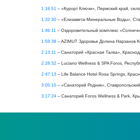
1:16:51
– «Курорт Ключи», Пермский край, сел
1:32:30
– «Елизавета-Минеральные Воды», Ста
1:46:11
– Оздоровительный комплекс «Солнечн
1:59:38
– AZIMUT Здоровье Долина Нарзанов Ки
2:13:11
– Санаторий «Красная Талка», Краснода
2:28:32
– Luciano Wellness & SPA Foros, Респу
2:47:13
– Life Balance Hotel Rosa Springs, Кра
3:05:10
– «Санаторий Родник», Ставропольски
3:17:24
– Санаторий Foros Wellness & Park, Кры