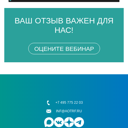
ВАШ ОТЗЫВ ВАЖЕН ДЛЯ
НАС!
ОЦЕНИТЕ ВЕБИНАР
+7 495 775 22 03
INF@AOTRF.RU