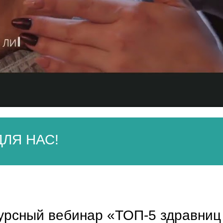
ЛЯ НАС!
урсный вебинар «ТОП-5 здравниц