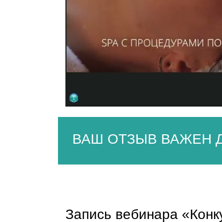
ВАШ ОТЗЫВ ВАЖЕН Д
Запись вебинара «Конк