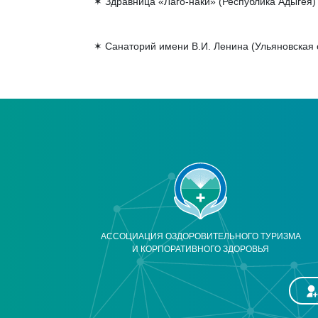
✶ Здравница «Лаго-наки» (Республика Адыгея)
✶ Санаторий имени В.И. Ленина (Ульяновская 
АССОЦИАЦИЯ ОЗДОРОВИТЕЛЬНОГО ТУРИЗМА
И КОРПОРАТИВНОГО ЗДОРОВЬЯ