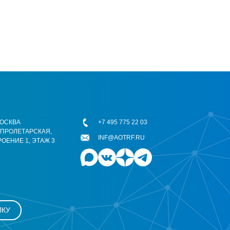
 МОСКВА
+7 495 775 22 03
ОПРОЛЕТАРСКАЯ,
INF@AOTRF.RU
РОЕНИЕ 1, ЭТАЖ 3
ЛКУ