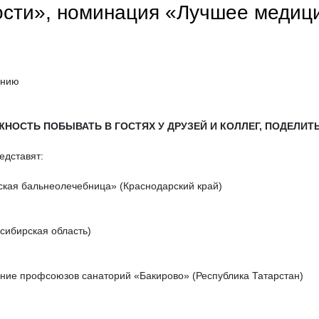
сти», номинация «Лучшее медиц
ению
ЖНОСТЬ ПОБЫВАТЬ В ГОСТЯХ У ДРУЗЕЙ И КОЛЛЕГ, ПОДЕЛИТ
едставят:
ская бальнеолечебница» (Краснодарский край)
сибирская область)
ние профсоюзов санаторий «Бакирово» (Республика Татарстан)