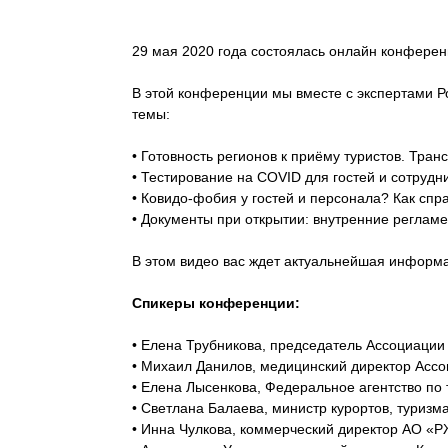
29 мая 2020 года состоялась онлайн конферен
В этой конференции мы вместе с экспертами Р
темы:
• Готовность регионов к приёму туристов. Тран
• Тестирование на COVID для гостей и сотрудн
• Ковидо-фобия у гостей и персонала? Как спр
• Документы при открытии: внутренние реглам
В этом видео вас ждет актуальнейшая информа
Спикеры конференции:
• Елена Трубникова, председатель Ассоциации
• Михаил Данилов, медицинский директор Ассо
• Елена Лысенкова, Федеральное агентство по 
• Светлана Балаева, министр курортов, туризм
• Инна Чулкова, коммерческий директор АО 