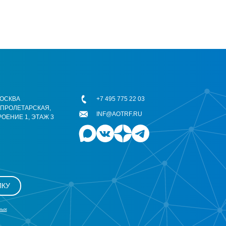
 МОСКВА
+7 495 775 22 03
ОПРОЛЕТАРСКАЯ,
INF@AOTRF.RU
РОЕНИЕ 1, ЭТАЖ 3
ЛКУ
ных