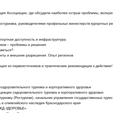
ция Ассоциации, где обсудили наиболее острые проблемы, волную
остуризма, руководителями профильных министерств курортных ре
спортная доступность и инфраструктура.
иков – проблемы и решения.
авиться?
енты и внешние разрешения. Опыт регионов
ция из первоисточников и практические рекомендации к действию!
 оздоровительного туризма и корпоративного здоровья
циации оздоровительного туризма и корпоративного здоровья
туризму (Ростуризм), начальник управления государственных турис
а и олимпийского наследия Краснодарского края
«РЖД-ЗДОРОВЬЕ»