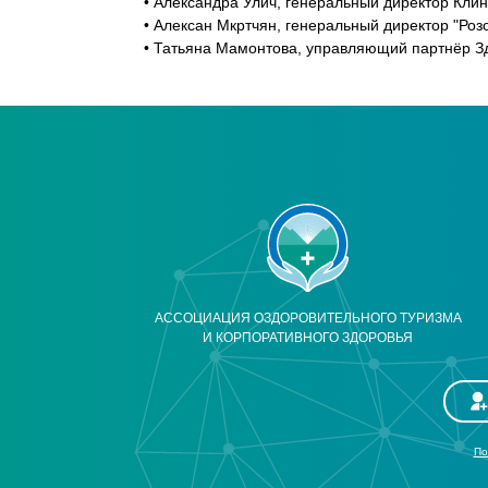
• Александра Улич, генеральный директор Кли
• Алексан Мкртчян, генеральный директор "Розо
• Татьяна Мамонтова, управляющий партнёр З
АССОЦИАЦИЯ ОЗДОРОВИТЕЛЬНОГО ТУРИЗМА
И КОРПОРАТИВНОГО ЗДОРОВЬЯ
По