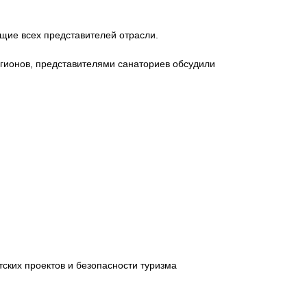
щие всех представителей отрасли.
гионов, представителями санаториев обсудили
тских проектов и безопасности туризма