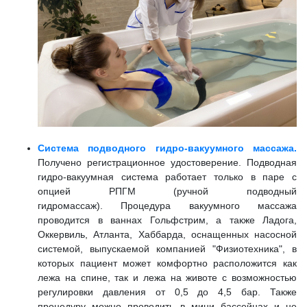
Система подводного гидро-вакуумного массажа.
Получено регистрационное удостоверение. Подводная
гидро-вакуумная система работает только в паре с
опцией РПГМ (ручной подводный
гидромассаж). Процедура вакуумного массажа
проводится в ваннах Гольфстрим, а также Ладога,
Оккервиль, Атланта, Хаббарда, оснащенных насосной
системой, выпускаемой компанией "Физиотехника", в
которых пациент может комфортно расположится как
лежа на спине, так и лежа на животе с возможностью
регулировки давления от 0,5 до 4,5 бар. Также
процедуру можно проводить в мини бассейнах и не