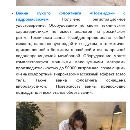
Ванна сухого флоатинга «Посейдон» с
гидромассажем.
Получено регистрационное
удостоверение. Оборудование по своим техническим
характеристикам не имеет аналогов на российском
рынке. Технически ванна Посейдон представляет собой
емкость, наполненную водой и воздухом, с герметично
прикрепленной к бортикам тончайшей и очень прочной
водонепроницаемой мембраной. Оборудование может
комплектоваться мощными малошумными моторами
производительностью до 50000 литров час, создающими
очень комфортный гидро-аэро-массажный эффект всего
тела. Также ванна флоатинга оснащена
виброакустикой. Поверхность ванны превосходно
подходит для всех этапов обертываний.