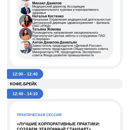
Михаил Данилов
Медицинский директор Ассоциации
оздоровительного туризма и корпоративного
здоровья
Наталья Костенко
Начальник Управления медицинской деятельностью
Центральной дирекции здравоохранения – филиала
ОАО «РЖД»
Татьяна Жомова
Руководитель направления эмоционального
благополучия Центра заботы о сотрудниках ПАО
«Сбербанк»
Антон Данилов-Данильян
Заместитель председателя «Деловой России»,
заместитель председателя Общественного совета
Минпромторга РФ, председатель Экспертного
совета Фонда развития промышленности
12:00 - 12:40
КОФЕ-БРЕЙК
12:40 - 14:10
ПРАКТИЧЕСКАЯ СЕССИЯ
«ЛУЧШИЕ КОРПОРАТИВНЫЕ ПРАКТИКИ:
СОЗДАЕМ ЭТАЛОННЫЙ СТАНДАРТ»