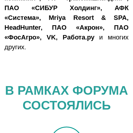
ПАО «СИБУР Холдинг», АФК
«Система», Mriya Resort & SPA,
HeadHunter, ПАО «Акрон», ПАО
«ФосАгро», VK, Работа.ру
и многих
других.
В РАМКАХ ФОРУМА
СОСТОЯЛИСЬ