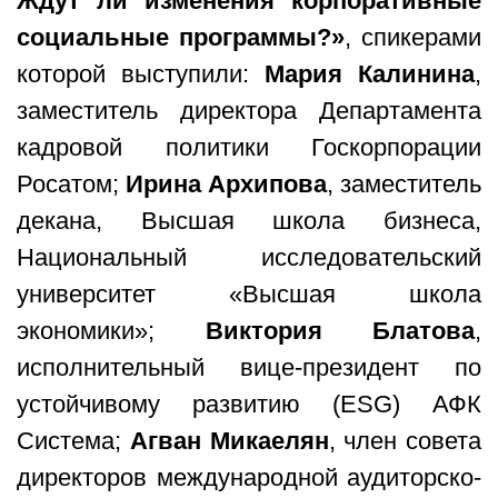
Ждут ли изменения корпоративные
социальные программы?»
, спикерами
которой выступили:
Мария Калинина
,
заместитель директора Департамента
кадровой политики Госкорпорации
Росатом;
Ирина Архипова
, заместитель
декана, Высшая школа бизнеса,
Национальный исследовательский
университет «Высшая школа
экономики»;
Виктория Блатова
,
исполнительный вице-президент по
устойчивому развитию (ESG) АФК
Система;
Агван Микаелян
, член совета
директоров международной аудиторско-