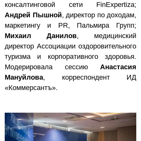
консалтинговой сети FinExpertiza;
Андрей Пышной
, директор по доходам,
маркетингу и PR, Пальмира Групп;
Михаил Данилов
, медицинский
директор Ассоциации оздоровительного
туризма и корпоративного здоровья.
Модерировала сессию
Анастасия
Мануйлова
, корреспондент ИД
«Коммерсантъ».