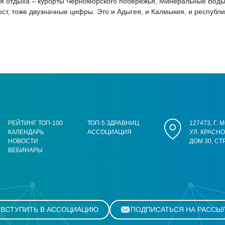
отдыха – курорты Черноморского побережья, Минеральные Воды, М
ст, тоже двузначные цифры. Это и Адыгея, и Калмыкия, и республ
РЕЙТИНГ ТОП-100
ТОП-5 ЗДРАВНИЦ
127473, Г.
КАЛЕНДАРЬ
АССОЦИАЦИЯ
УЛ. КРАСН
НОВОСТИ
ДОМ 30, СТ
ВЕБИНАРЫ
ВСТУПИТЬ В АССОЦИАЦИЮ
ПОДПИСАТЬСЯ НА РАССЫ