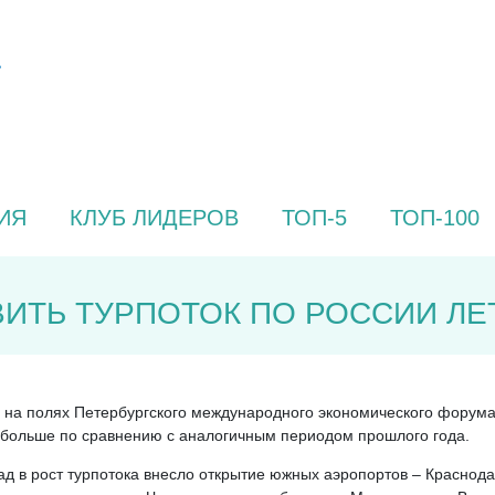
ИЯ
КЛУБ ЛИДЕРОВ
ТОП-5
ТОП-100
ИТЬ ТУРПОТОК ПО РОССИИ ЛЕТ
а полях Петербургского международного экономического форума (
% больше по сравнению с аналогичным периодом прошлого года.
ад в рост турпотока внесло открытие южных аэропортов – Краснод