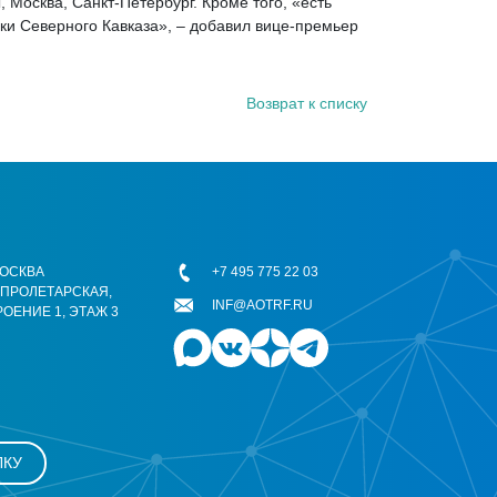
осква, Санкт-Петербург. Кроме того, «есть
ики Северного Кавказа», – добавил вице-премьер
Возврат к списку
 МОСКВА
+7 495 775 22 03
ОПРОЛЕТАРСКАЯ,
INF@AOTRF.RU
РОЕНИЕ 1, ЭТАЖ 3
ЛКУ