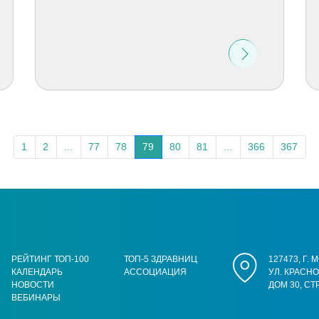
1
2
...
77
78
79
80
81
...
366
367
РЕЙТИНГ ТОП-100
ТОП-5 ЗДРАВНИЦ
127473, Г.
КАЛЕНДАРЬ
АССОЦИАЦИЯ
УЛ. КРАСН
НОВОСТИ
ДОМ 30, СТ
ВЕБИНАРЫ