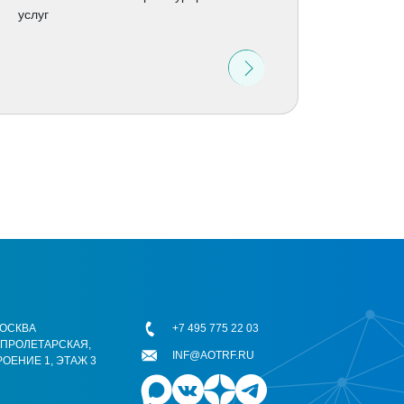
услуг
 МОСКВА
+7 495 775 22 03
ОПРОЛЕТАРСКАЯ,
INF@AOTRF.RU
РОЕНИЕ 1, ЭТАЖ 3