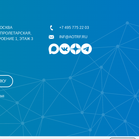
 МОСКВА
+7 495 775 22 03
ОПРОЛЕТАРСКАЯ,
INF@AOTRF.RU
РОЕНИЕ 1, ЭТАЖ 3
ЛКУ
ных