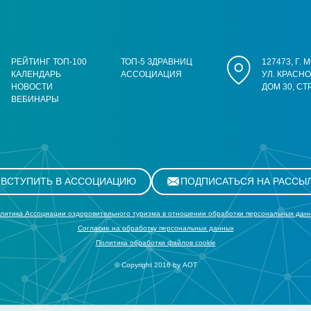
РЕЙТИНГ ТОП-100
ТОП-5 ЗДРАВНИЦ
127473, Г.
КАЛЕНДАРЬ
АССОЦИАЦИЯ
УЛ. КРАСН
НОВОСТИ
ДОМ 30, СТ
ВЕБИНАРЫ
ВСТУПИТЬ В АССОЦИАЦИЮ
ПОДПИСАТЬСЯ НА РАССЫ
литика Ассоциации оздоровительного туризма в отношении обработки персональных дан
Cогласие на обработку персональных данных
Политика обработки файлов cookie
© Copyright 2016 by АОТ