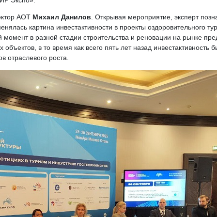
ИР Экспо».
ектор АОТ
Михаил Данилов
. Открывая мероприятие, эксперт позн
енялась картина инвестактивности в проекты оздоровительного тури
й момент в разной стадии строительства и реновации на рынке пре
бъектов, в то время как всего пять лет назад инвестактивность бы
в отраслевого роста.