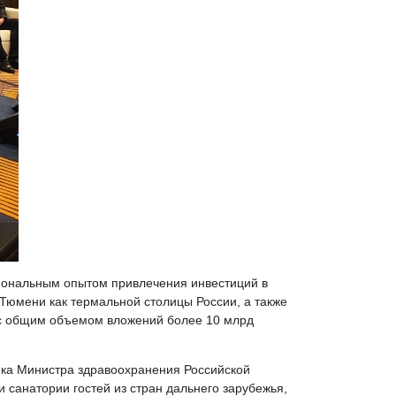
ональным опытом привлечения инвестиций в
 Тюмени как термальной столицы России, а также
в с общим объемом вложений более 10 млрд
ика Министра здравоохранения Российской
санатории гостей из стран дальнего зарубежья,