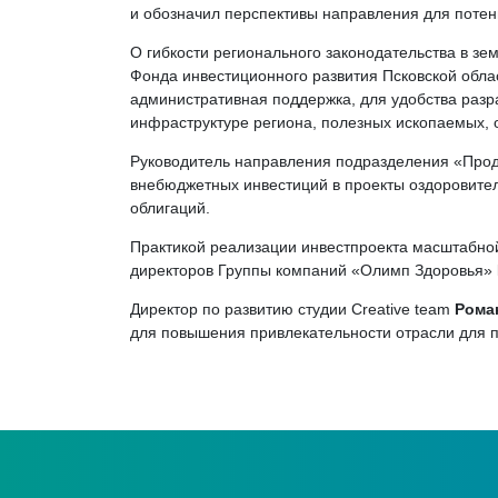
и обозначил перспективы направления для потен
О гибкости регионального законодательства в з
Фонда инвестиционного развития Псковской обл
административная поддержка, для удобства разр
инфраструктуре региона, полезных ископаемых, 
Руководитель направления подразделения «Пр
внебюджетных инвестиций в проекты оздоровител
облигаций.
Практикой реализации инвестпроекта масштабной
директоров Группы компаний «Олимп Здоровья»
Директор по развитию студии Creative team
Рома
для повышения привлекательности отрасли для п