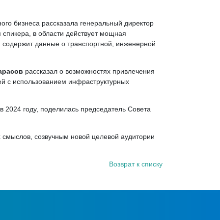
ного бизнеса рассказала генеральный директор
м спикера, в области действует мощная
я содержит данные о транспортной, инженерной
арасов
рассказал о возможностях привлечения
ей с использованием инфраструктурных
в 2024 году, поделилась председатель Совета
 смыслов, созвучным новой целевой аудитории
Возврат к списку