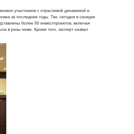
акомил участников с отраслевой динамикой и
зма за последние годы. Так, сегодня в санкуре
дставлены более 50 инвестпроектов, включая
ла в разы ниже. Кроме того, эксперт назвал