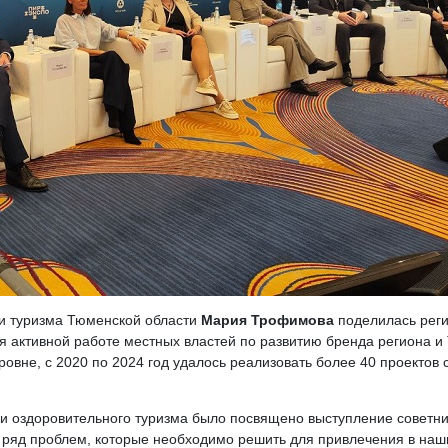
 и туризма Тюменской области
Мария Трофимова
поделилась реги
я активной работе местных властей по развитию бренда региона и
ровне, с 2020 по 2024 год удалось реализовать более 40 проекто
 и оздоровительного туризма было посвящено выступление советн
ряд проблем, которые необходимо решить для привлечения в наши 