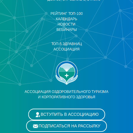
РЕЙТИНГ ТОП-100
КАЛЕНДАРЬ
НОВОСТИ
ВЕБИНАРЫ
ТОП-5 ЗДРАВНИЦ
АССОЦИАЦИЯ
АССОЦИАЦИЯ ОЗДОРОВИТЕЛЬНОГО ТУРИЗМА
И КОРПОРАТИВНОГО ЗДОРОВЬЯ
ВСТУПИТЬ В АССОЦИАЦИЮ
ПОДПИСАТЬСЯ НА РАССЫЛКУ