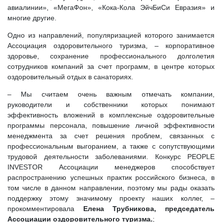
авиалинии», «МегаФон», «Кока-Кола ЭйчБиСи Евразия» и
многие другие.
Одно из направлений, популяризацией которого занимается
Ассоциация оздоровительного туризма, – корпоративное
здоровье, сохранение профессионального долголетия
сотрудников компаний за счет программ, в центре которых
оздоровительный отдых в санаториях.
– Мы считаем очень важным отмечать компании,
руководители и собственники которых понимают
эффективность вложений в комплексные оздоровительные
программы персонала, повышение личной эффективности
менеджмента за счет решения проблем, связанных с
профессиональным выгоранием, а также с сопутствующими
трудовой деятельности заболеваниями. Конкурс PEOPLE
INVESTOR Ассоциации менеджеров способствует
распространению успешных практик российского бизнеса, в
том числе в данном направлении, поэтому мы рады оказать
поддержку этому значимому проекту наших коллег, –
прокомментировала
Елена Трубникова, председатель
Ассоциации оздоровительного туризма.
;