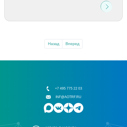
Назад
Вперед
+7 495 775 22 03
INF@AOTRF.RU