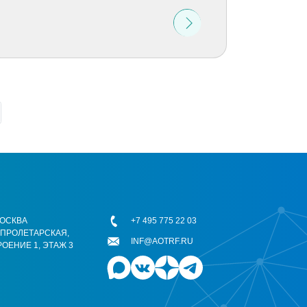
 МОСКВА
+7 495 775 22 03
ОПРОЛЕТАРСКАЯ,
INF@AOTRF.RU
РОЕНИЕ 1, ЭТАЖ 3