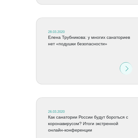
28.03.2020
Елена Трубникова: у многих санаториев
нет «подушки безопасности»
26.03.2020
Как cанатории России будут бороться c
коронавирусом? Итоги экстренной
онлайн-конференции