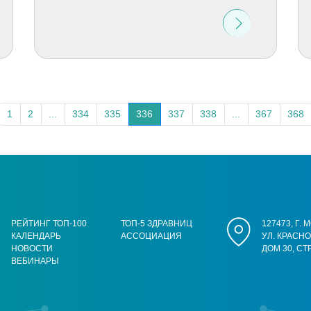
1
2
...
334
335
336
337
338
...
367
368
РЕЙТИНГ ТОП-100
ТОП-5 ЗДРАВНИЦ
127473, Г.
КАЛЕНДАРЬ
АССОЦИАЦИЯ
УЛ. КРАСН
НОВОСТИ
ДОМ 30, СТ
ВЕБИНАРЫ